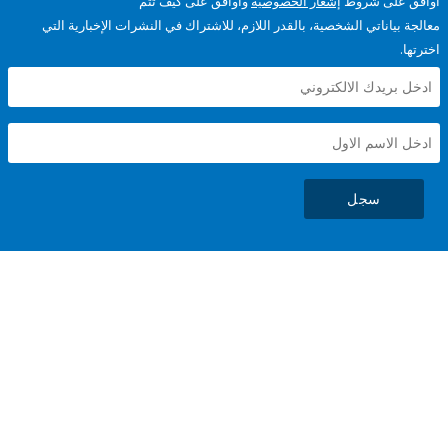
على شروط
إشعار الخصوصية
وأوافق على كيف تتم
ياناتي الشخصية، بالقدر اللازم، للاشتراك في النشرات الإخبارية التي
سجل