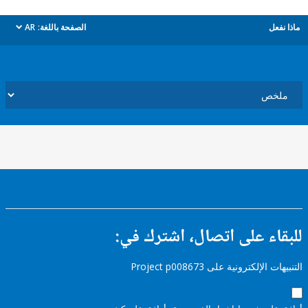
ل
الصفحة باللغة:
AR
dropdown
ء على اتصال، اشترك في:
إلكترونية على Project p008673