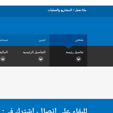
ماذا نفعل
المشاريع والعمليات
ملخص
تدبير
مستند
تفاصيل رئيسة
التفاصيل الرئيسية
المالية
للبقاء على اتصال، اشترك في: