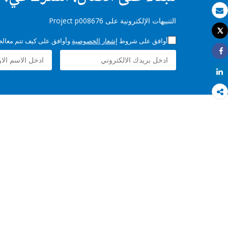
بريد الكتروني
التنبيهات الإلكترونية على Project p008676
Tweet
طباعة
أوافق على شروط
إشعار الخصوصية
وأوافق على كيف تتم معالجة 
Share
Share