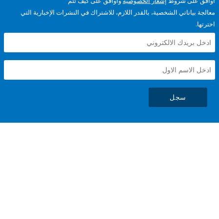
على شروط
إشعار الخصوصية
وأوافق على كيف تتم
ياناتي الشخصية، بالقدر اللازم، للاشتراك في النشرات الإخبارية التي
سجل