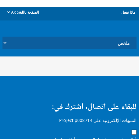
ل
الصفحة باللغة:
AR
dropdown
ء على اتصال، اشترك في:
إلكترونية على Project p008714