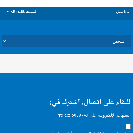
ل
الصفحة باللغة:
AR
dropdown
ء على اتصال، اشترك في:
إلكترونية على Project p008749