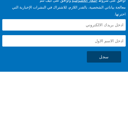
على شروط
إشعار الخصوصية
وأوافق على كيف تتم
ياناتي الشخصية، بالقدر اللازم، للاشتراك في النشرات الإخبارية التي
سجل