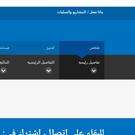
ماذا نفعل
المشاريع والعمليات
ملخص
تدبير
مستند
تفاصيل رئيسة
التفاصيل الرئيسية
المالية
للبقاء على اتصال، اشترك في: