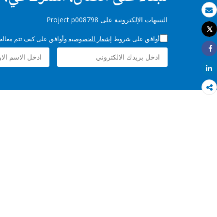
بريد الكتروني
التنبيهات الإلكترونية على Project p008798
Tweet
طباعة
أوافق على شروط
إشعار الخصوصية
وأوافق على كيف تتم معالجة 
Share
Share