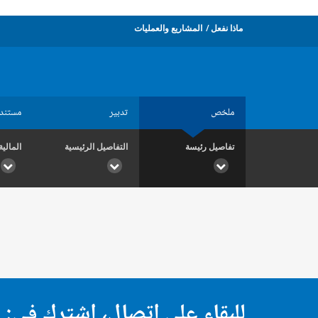
ماذا نفعل
المشاريع والعمليات
ملخص
تدبير
مستند
تفاصيل رئيسة
التفاصيل الرئيسية
المالية
للبقاء على اتصال، اشترك في: