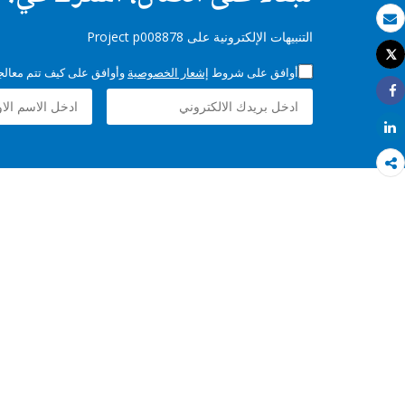
بريد الكتروني
التنبيهات الإلكترونية على Project p008878
Tweet
طباعة
أوافق على شروط
إشعار الخصوصية
وأوافق على كيف تتم معالجة 
Share
Share