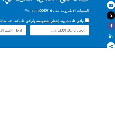
بريد الكتروني
التنبيهات الإلكترونية على Project p008916
Tweet
طباعة
أوافق على شروط
إشعار الخصوصية
وأوافق على كيف تتم معالجة 
Share
Share