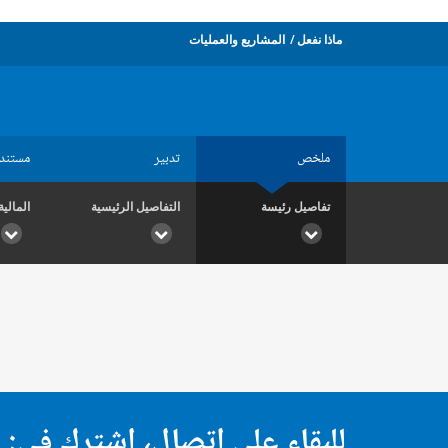
ماذا نفعل
المشاريع والعمليات
ملخص
تدبير
مستند
تفاصيل رئيسة
التفاصيل الرئيسية
المالية
للبقاء على اتصال، اشترك في: