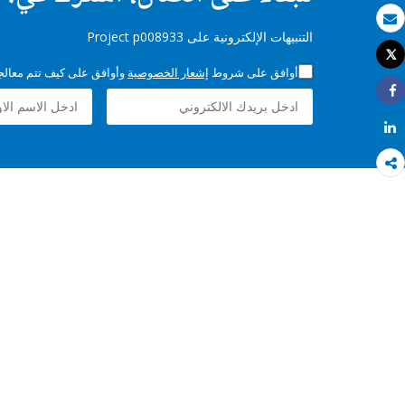
بريد الكتروني
التنبيهات الإلكترونية على Project p008933
Tweet
طباعة
أوافق على شروط
إشعار الخصوصية
وأوافق على كيف تتم معالجة 
Share
Share