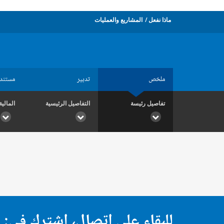
ماذا نفعل
المشاريع والعمليات
ملخص
تدبير
مستند
تفاصيل رئيسة
التفاصيل الرئيسية
المالية
للبقاء على اتصال، اشترك في: