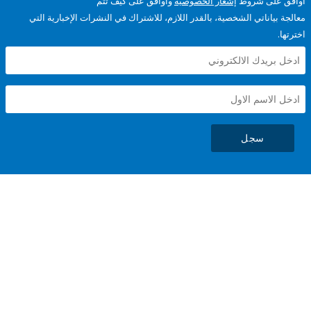
على شروط
إشعار الخصوصية
وأوافق على كيف تتم
ياناتي الشخصية، بالقدر اللازم، للاشتراك في النشرات الإخبارية التي
سجل