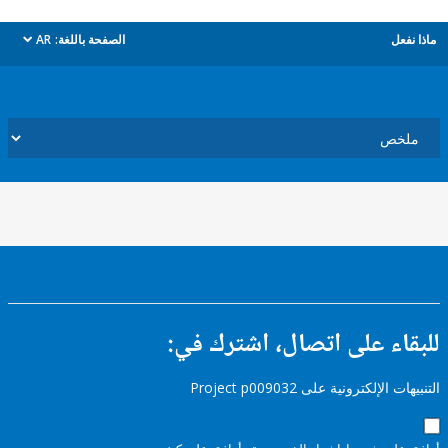
ل
الصفحة باللغة:
AR
dropdown
ء على اتصال، اشترك في:
إلكترونية على Project p009032