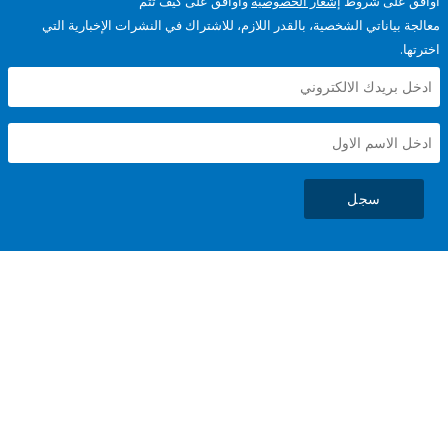
على شروط
إشعار الخصوصية
وأوافق على كيف تتم
ياناتي الشخصية، بالقدر اللازم، للاشتراك في النشرات الإخبارية التي
سجل