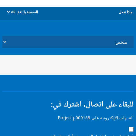
ل
الصفحة باللغة:
AR
dropdown
ء على اتصال، اشترك في:
إلكترونية على Project p009168