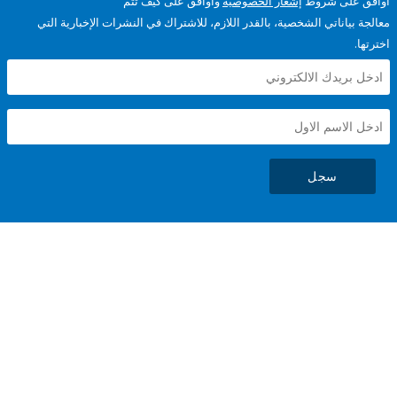
على شروط
إشعار الخصوصية
وأوافق على كيف تتم
ياناتي الشخصية، بالقدر اللازم، للاشتراك في النشرات الإخبارية التي
سجل