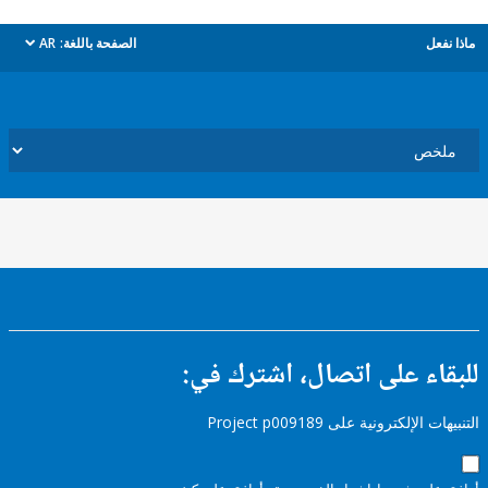
ل
الصفحة باللغة:
AR
dropdown
ء على اتصال، اشترك في:
إلكترونية على Project p009189