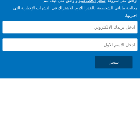
على شروط
إشعار الخصوصية
وأوافق على كيف تتم
ياناتي الشخصية، بالقدر اللازم، للاشتراك في النشرات الإخبارية التي
سجل