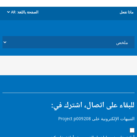
ل
الصفحة باللغة:
AR
dropdown
ء على اتصال، اشترك في:
إلكترونية على Project p009208