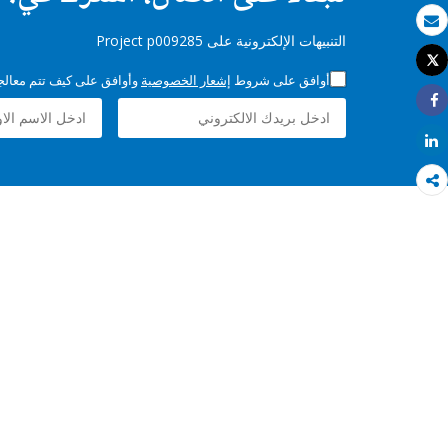
بريد الكتروني
التنبيهات الإلكترونية على Project p009285
Tweet
طباعة
أوافق على شروط
إشعار الخصوصية
وأوافق على كيف تتم معالجة 
Share
Share