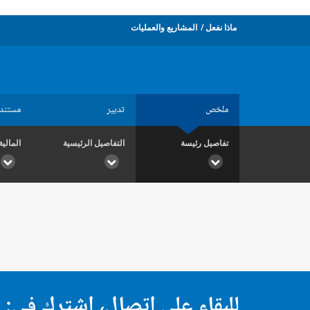
ماذا نفعل
المشاريع والعمليات
ملخص
تدبير
مستند
تفاصيل رئيسة
التفاصيل الرئيسية
المالية
للبقاء على اتصال، اشترك في: