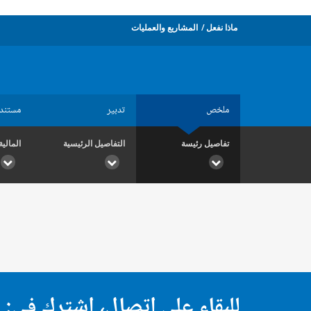
ماذا نفعل
المشاريع والعمليات
ملخص
تدبير
مستند
تفاصيل رئيسة
التفاصيل الرئيسية
المالية
للبقاء على اتصال، اشترك في: