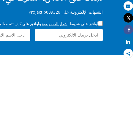
بريد الكتروني
التنبيهات الإلكترونية على Project p009326
Tweet
طباعة
أوافق على شروط
إشعار الخصوصية
وأوافق على كيف تتم معالجة 
Share
Share