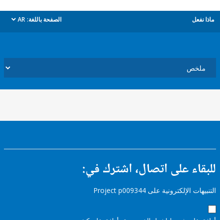
ل
الصفحة باللغة:
AR
dropdown
ء على اتصال، اشترك في:
إلكترونية على Project p009344