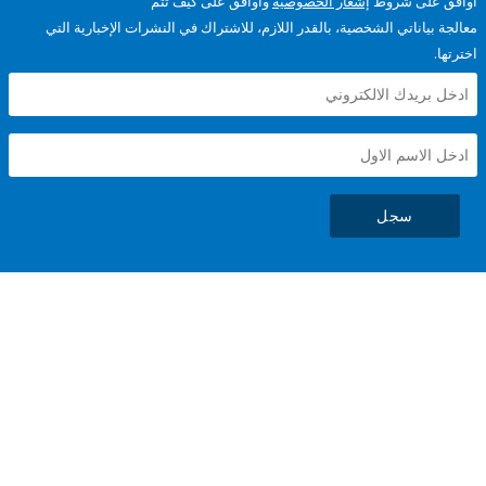
على شروط
إشعار الخصوصية
وأوافق على كيف تتم
ياناتي الشخصية، بالقدر اللازم، للاشتراك في النشرات الإخبارية التي
سجل