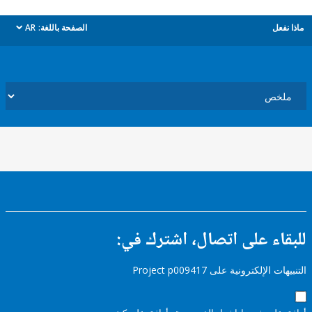
ل
الصفحة باللغة:
AR
dropdown
ء على اتصال، اشترك في:
إلكترونية على Project p009417