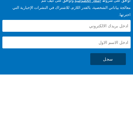
على شروط
إشعار الخصوصية
وأوافق على كيف تتم
ياناتي الشخصية، بالقدر اللازم، للاشتراك في النشرات الإخبارية التي
سجل