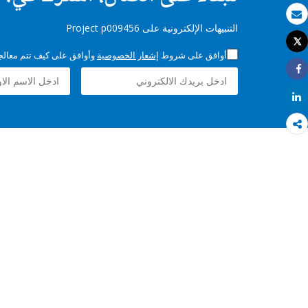
بريد الكتروني
التنبيهات الإلكترونية على Project p009456
Tweet
طباعة
أوافق على شروط
إشعار الخصوصية
وأوافق على كيف تتم معالجة 
Share
Share