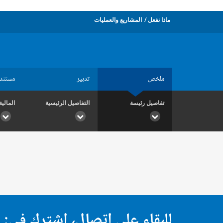
ماذا نفعل
المشاريع والعمليات
ملخص
تدبير
مستند
تفاصيل رئيسة
التفاصيل الرئيسية
المالية
للبقاء على اتصال، اشترك في: