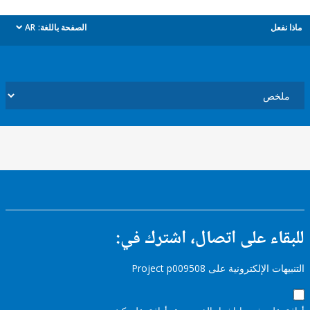
ل
الصفحة باللغة:
AR
dropdown
ء على اتصال، اشترك في:
إلكترونية على Project p009508