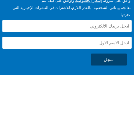
على شروط
إشعار الخصوصية
وأوافق على كيف تتم
ياناتي الشخصية، بالقدر اللازم، للاشتراك في النشرات الإخبارية التي
سجل