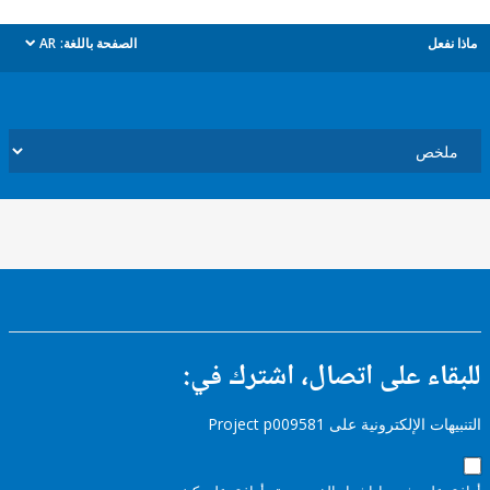
ل
الصفحة باللغة:
AR
dropdown
ء على اتصال، اشترك في:
إلكترونية على Project p009581