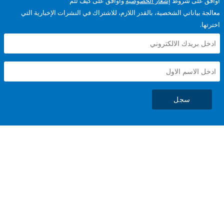
على شروط
إشعار الخصوصية
وأوافق على كيف تتم
ياناتي الشخصية، بالقدر اللازم، للاشتراك في النشرات الإخبارية التي
سجل