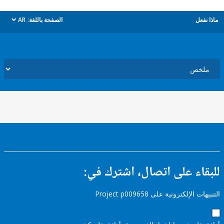
ل
الصفحة باللغة:
AR
dropdown
ء على اتصال، اشترك في:
إلكترونية على Project p009658