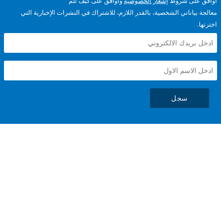
على شروط
إشعار الخصوصية
وأوافق على كيف تتم
ياناتي الشخصية، بالقدر اللازم، للاشتراك في النشرات الإخبارية التي
سجل