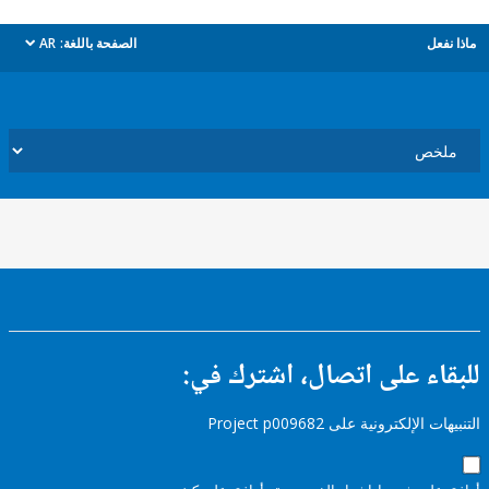
ل
الصفحة باللغة:
AR
dropdown
ء على اتصال، اشترك في:
إلكترونية على Project p009682