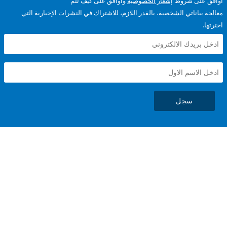
على شروط
إشعار الخصوصية
وأوافق على كيف تتم
ياناتي الشخصية، بالقدر اللازم، للاشتراك في النشرات الإخبارية التي
سجل