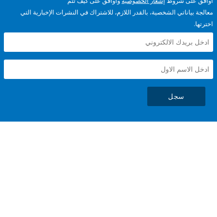
على شروط
إشعار الخصوصية
وأوافق على كيف تتم
ياناتي الشخصية، بالقدر اللازم، للاشتراك في النشرات الإخبارية التي
سجل