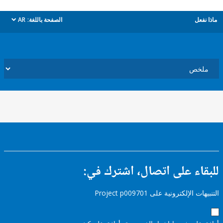
ل
الصفحة باللغة:
AR
dropdown
ء على اتصال، اشترك في:
إلكترونية على Project p009701