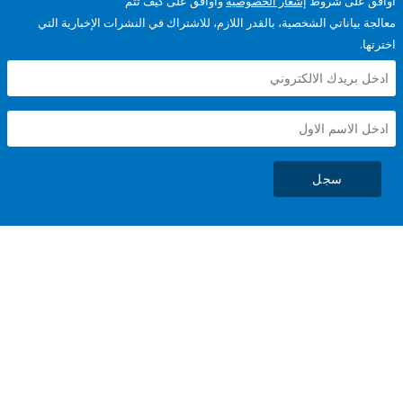
على شروط
إشعار الخصوصية
وأوافق على كيف تتم
ياناتي الشخصية، بالقدر اللازم، للاشتراك في النشرات الإخبارية التي
سجل