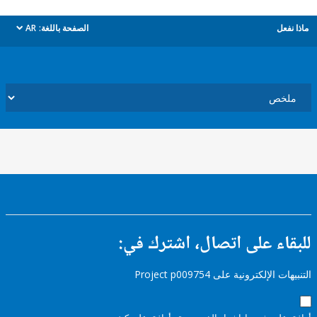
ل
الصفحة باللغة:
AR
dropdown
ء على اتصال، اشترك في:
إلكترونية على Project p009754