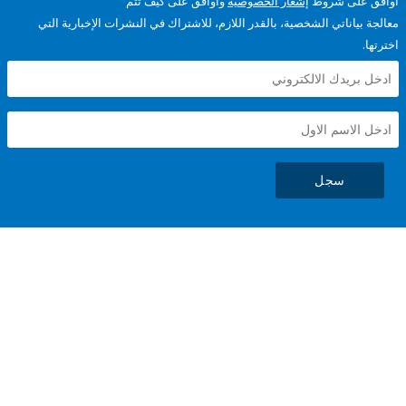
على شروط
إشعار الخصوصية
وأوافق على كيف تتم
ياناتي الشخصية، بالقدر اللازم، للاشتراك في النشرات الإخبارية التي
سجل