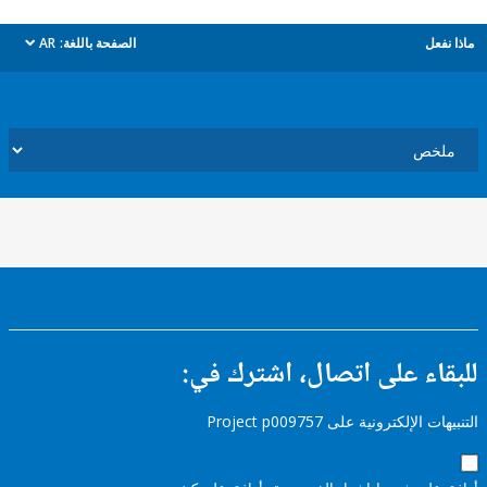
ل
الصفحة باللغة:
AR
dropdown
ء على اتصال، اشترك في:
إلكترونية على Project p009757