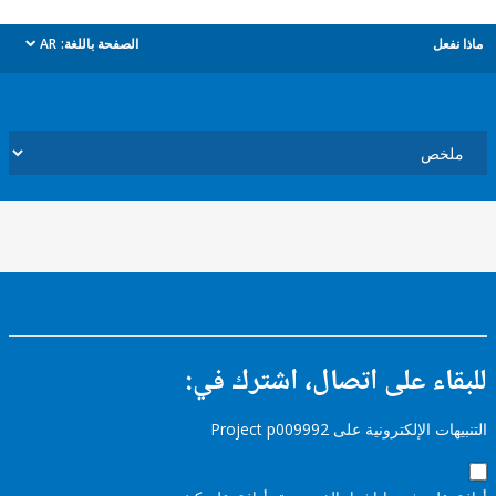
ل
الصفحة باللغة:
AR
dropdown
ء على اتصال، اشترك في:
إلكترونية على Project p009992