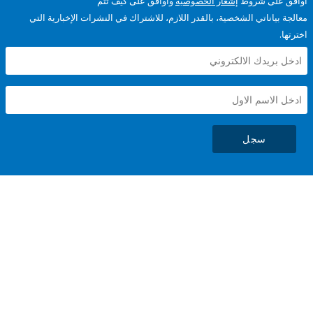
على شروط
إشعار الخصوصية
وأوافق على كيف تتم
ياناتي الشخصية، بالقدر اللازم، للاشتراك في النشرات الإخبارية التي
سجل