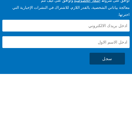
على شروط
إشعار الخصوصية
وأوافق على كيف تتم
ياناتي الشخصية، بالقدر اللازم، للاشتراك في النشرات الإخبارية التي
سجل