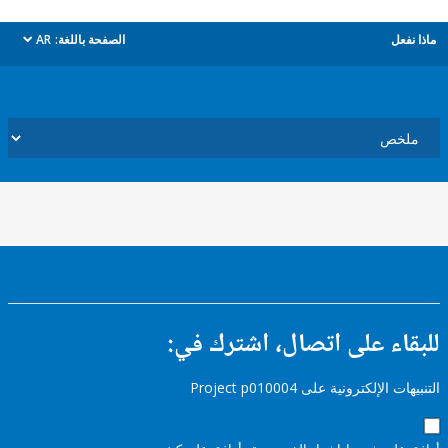
ل
الصفحة باللغة:
AR
dropdown
ء على اتصال، اشترك في:
إلكترونية على Project p010004