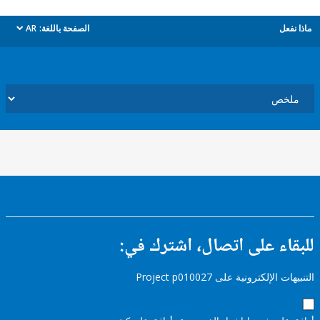
ل
الصفحة باللغة:
AR
dropdown
ء على اتصال، اشترك في:
إلكترونية على Project p010027