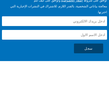
على شروط
إشعار الخصوصية
وأوافق على كيف تتم
ياناتي الشخصية، بالقدر اللازم، للاشتراك في النشرات الإخبارية التي
سجل