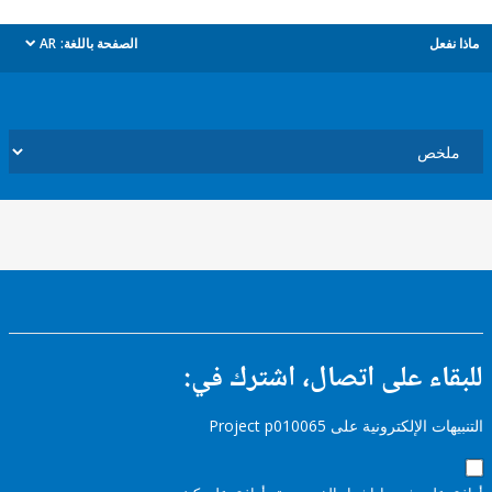
ل
الصفحة باللغة:
AR
dropdown
ء على اتصال، اشترك في:
إلكترونية على Project p010065