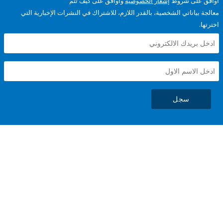
على شروط
إشعار الخصوصية
وأوافق على كيف تتم
ياناتي الشخصية، بالقدر اللازم، للاشتراك في النشرات الإخبارية التي
سجل