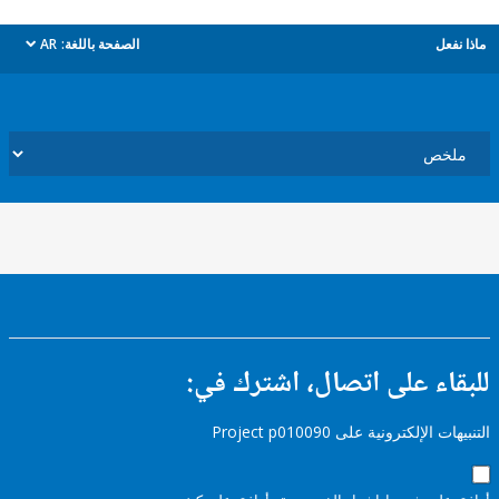
ل
الصفحة باللغة:
AR
dropdown
ء على اتصال، اشترك في:
إلكترونية على Project p010090