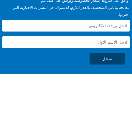
على شروط
إشعار الخصوصية
وأوافق على كيف تتم
ياناتي الشخصية، بالقدر اللازم، للاشتراك في النشرات الإخبارية التي
سجل