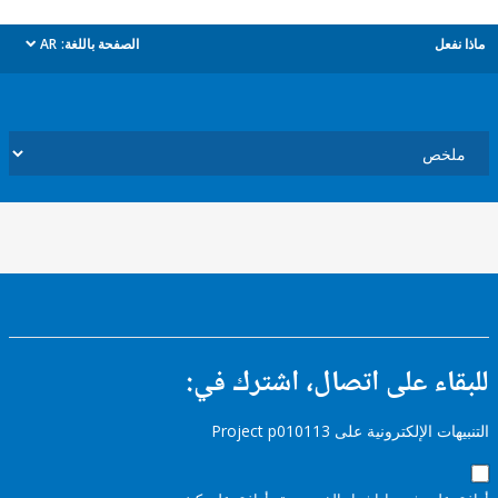
ل
الصفحة باللغة:
AR
dropdown
ء على اتصال، اشترك في:
إلكترونية على Project p010113