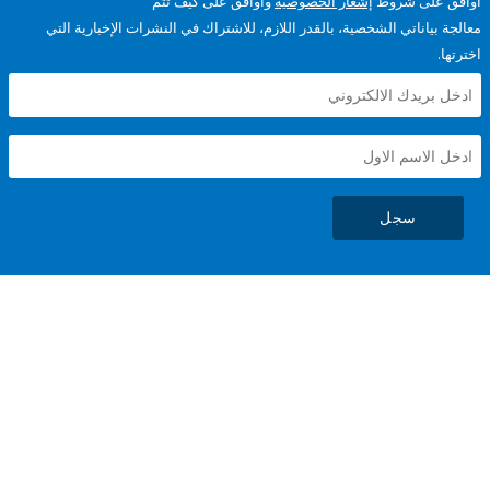
على شروط
إشعار الخصوصية
وأوافق على كيف تتم
ياناتي الشخصية، بالقدر اللازم، للاشتراك في النشرات الإخبارية التي
سجل