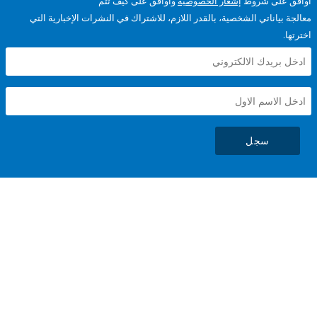
على شروط
إشعار الخصوصية
وأوافق على كيف تتم
ياناتي الشخصية، بالقدر اللازم، للاشتراك في النشرات الإخبارية التي
سجل