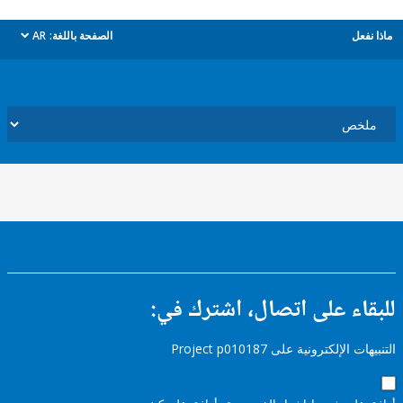
ل
الصفحة باللغة:
AR
dropdown
ء على اتصال، اشترك في:
إلكترونية على Project p010187