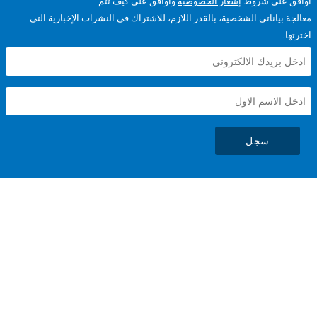
على شروط
إشعار الخصوصية
وأوافق على كيف تتم
ياناتي الشخصية، بالقدر اللازم، للاشتراك في النشرات الإخبارية التي
سجل