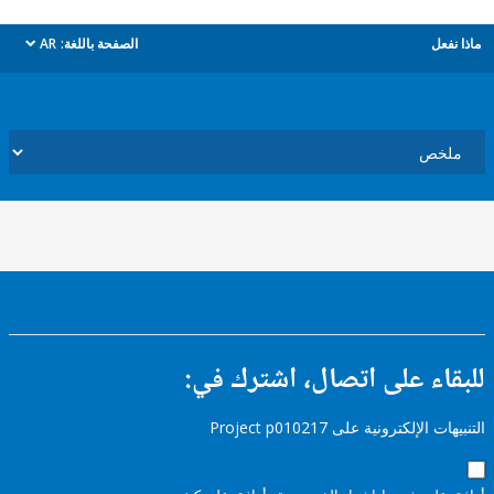
ل
الصفحة باللغة:
AR
dropdown
ء على اتصال، اشترك في:
إلكترونية على Project p010217