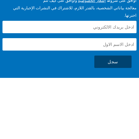
على شروط
إشعار الخصوصية
وأوافق على كيف تتم
ياناتي الشخصية، بالقدر اللازم، للاشتراك في النشرات الإخبارية التي
سجل