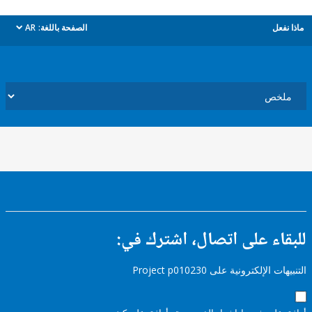
ل
الصفحة باللغة:
AR
dropdown
ء على اتصال، اشترك في:
إلكترونية على Project p010230