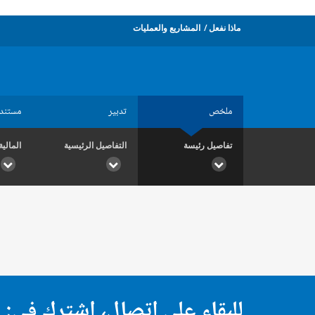
ماذا نفعل
المشاريع والعمليات
ملخص
تدبير
مستند
تفاصيل رئيسة
التفاصيل الرئيسية
المالية
للبقاء على اتصال، اشترك في: