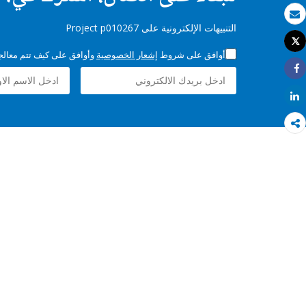
بريد الكتروني
التنبيهات الإلكترونية على Project p010267
Tweet
طباعة
أوافق على شروط
إشعار الخصوصية
وأوافق على كيف تتم معالجة 
Share
Share