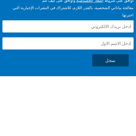
على شروط
إشعار الخصوصية
وأوافق على كيف تتم
ياناتي الشخصية، بالقدر اللازم، للاشتراك في النشرات الإخبارية التي
سجل