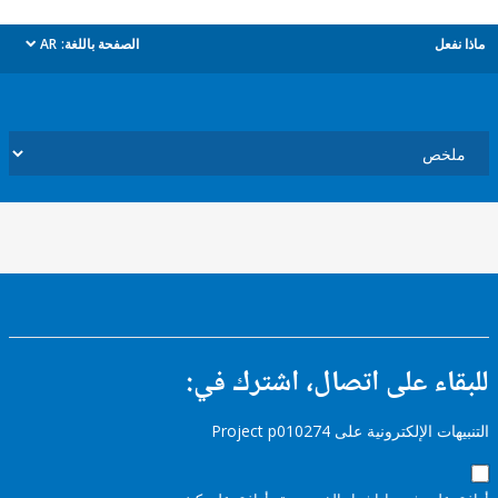
ل
الصفحة باللغة:
AR
dropdown
ء على اتصال، اشترك في:
إلكترونية على Project p010274