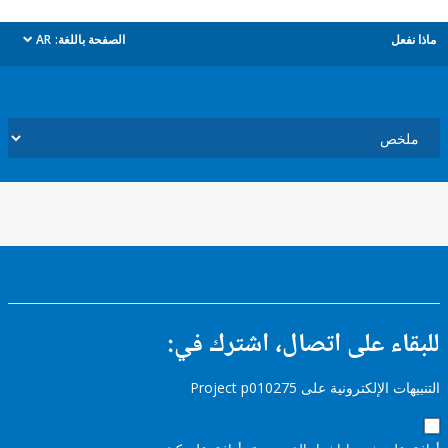
ل
الصفحة باللغة:
AR
dropdown
ء على اتصال، اشترك في:
إلكترونية على Project p010275