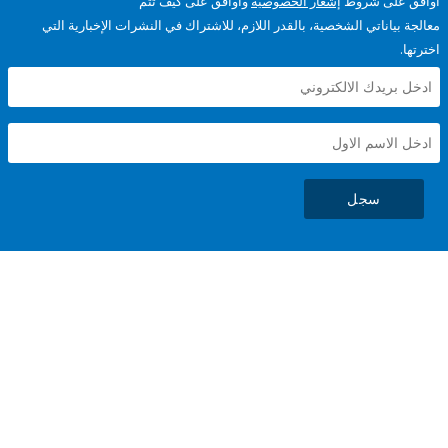
على شروط
إشعار الخصوصية
وأوافق على كيف تتم
ياناتي الشخصية، بالقدر اللازم، للاشتراك في النشرات الإخبارية التي
سجل