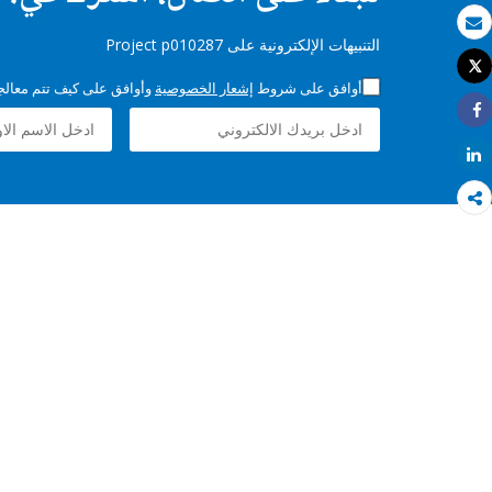
بريد الكتروني
التنبيهات الإلكترونية على Project p010287
Tweet
طباعة
أوافق على شروط
إشعار الخصوصية
وأوافق على كيف تتم معالجة 
Share
Share