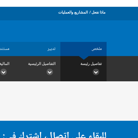
ماذا نفعل
المشاريع والعمليات
ملخص
تدبير
مستند
تفاصيل رئيسة
التفاصيل الرئيسية
المالية
للبقاء على اتصال، اشترك في: