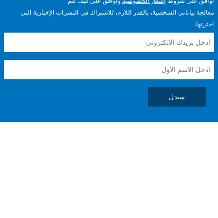
على شروط
إشعار الخصوصية
وأوافق على كيف تتم
ياناتي الشخصية، بالقدر اللازم، للاشتراك في النشرات الإخبارية التي
سجل