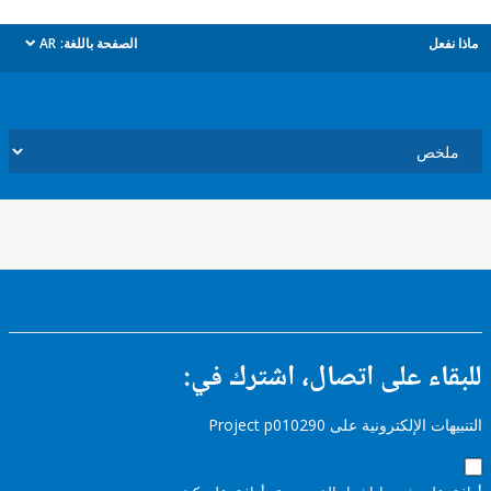
ل
الصفحة باللغة:
AR
dropdown
ء على اتصال، اشترك في:
إلكترونية على Project p010290