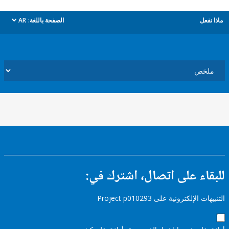
ل
الصفحة باللغة:
AR
dropdown
ء على اتصال، اشترك في:
إلكترونية على Project p010293