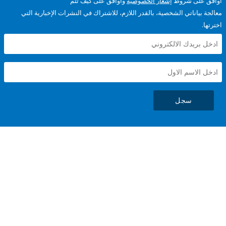
على شروط
إشعار الخصوصية
وأوافق على كيف تتم
ياناتي الشخصية، بالقدر اللازم، للاشتراك في النشرات الإخبارية التي
سجل