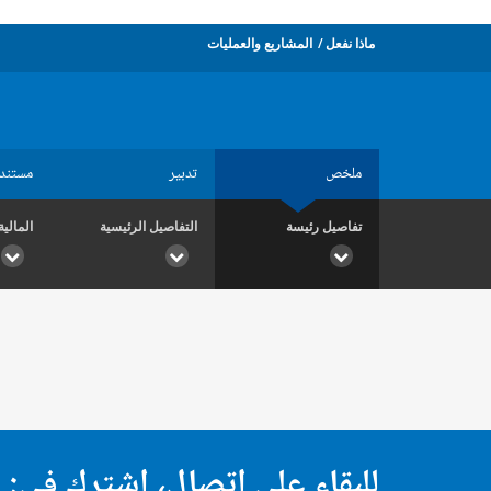
ماذا نفعل
المشاريع والعمليات
ملخص
تدبير
مستند
تفاصيل رئيسة
التفاصيل الرئيسية
المالية
للبقاء على اتصال، اشترك في: