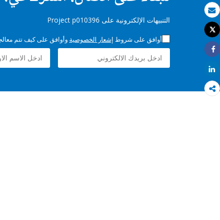
بريد الكتروني
التنبيهات الإلكترونية على Project p010396
Tweet
طباعة
أوافق على شروط
إشعار الخصوصية
وأوافق على كيف تتم معالجة 
Share
Share