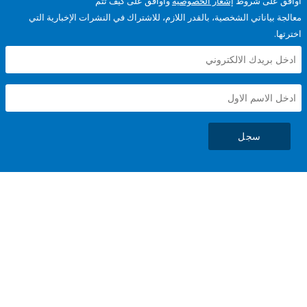
على شروط
إشعار الخصوصية
وأوافق على كيف تتم
ياناتي الشخصية، بالقدر اللازم، للاشتراك في النشرات الإخبارية التي
سجل