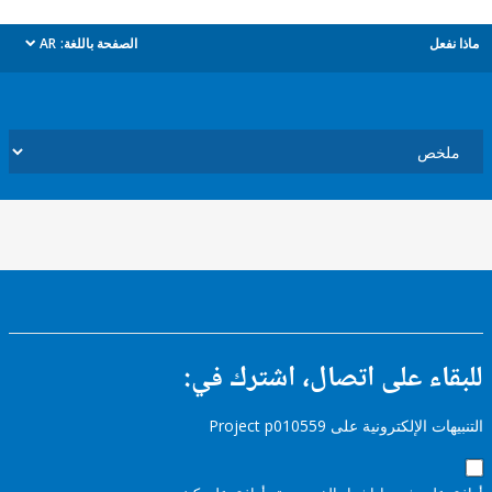
ل
الصفحة باللغة:
AR
dropdown
ء على اتصال، اشترك في:
إلكترونية على Project p010559