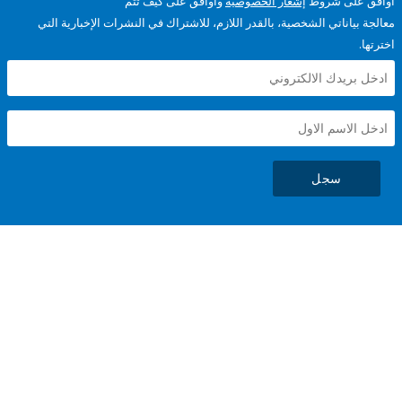
على شروط
إشعار الخصوصية
وأوافق على كيف تتم
ياناتي الشخصية، بالقدر اللازم، للاشتراك في النشرات الإخبارية التي
سجل