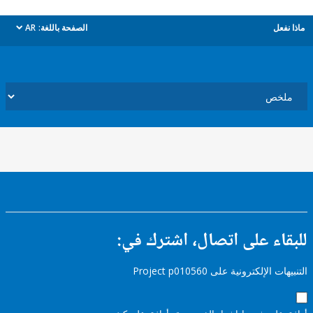
ل
الصفحة باللغة:
AR
dropdown
ء على اتصال، اشترك في:
إلكترونية على Project p010560