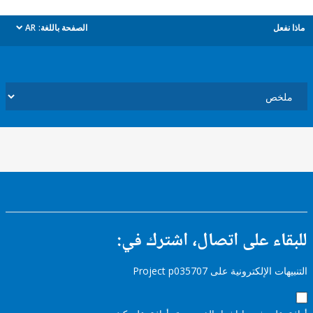
ل
الصفحة باللغة:
AR
dropdown
ء على اتصال، اشترك في:
إلكترونية على Project p035707