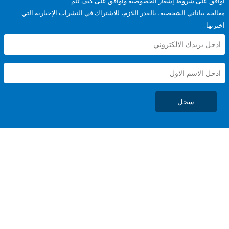
على شروط
إشعار الخصوصية
وأوافق على كيف تتم
ياناتي الشخصية، بالقدر اللازم، للاشتراك في النشرات الإخبارية التي
سجل