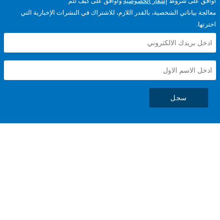
على شروط
إشعار الخصوصية
وأوافق على كيف تتم
ياناتي الشخصية، بالقدر اللازم، للاشتراك في النشرات الإخبارية التي
سجل