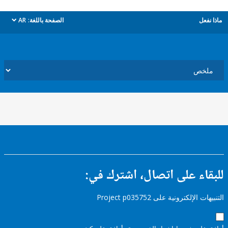
ل
الصفحة باللغة:
AR
dropdown
ء على اتصال، اشترك في:
إلكترونية على Project p035752