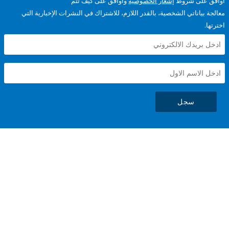
على شروط
إشعار الخصوصية
وأوافق على كيف تتم
ياناتي الشخصية، بالقدر اللازم، للاشتراك في النشرات الإخبارية التي
سجل