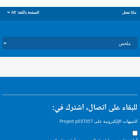
ل
الصفحة باللغة:
AR
dropdown
ء على اتصال، اشترك في:
إلكترونية على Project p037357