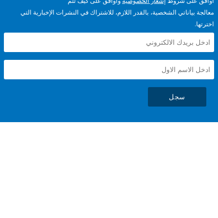
على شروط
إشعار الخصوصية
وأوافق على كيف تتم
ياناتي الشخصية، بالقدر اللازم، للاشتراك في النشرات الإخبارية التي
سجل