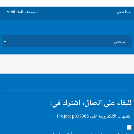
ل
الصفحة باللغة:
AR
dropdown
ء على اتصال، اشترك في:
إلكترونية على Project p037366