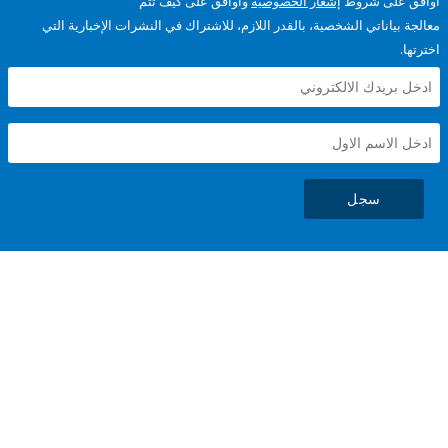
على شروط
إشعار الخصوصية
وأوافق على كيف تتم
ياناتي الشخصية، بالقدر اللازم، للاشتراك في النشرات الإخبارية التي
سجل