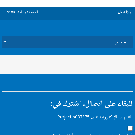
ل
الصفحة باللغة:
AR
dropdown
ء على اتصال، اشترك في:
إلكترونية على Project p037375