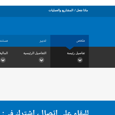
ماذا نفعل
المشاريع والعمليات
ملخص
تدبير
مستند
تفاصيل رئيسة
التفاصيل الرئيسية
المالية
للبقاء على اتصال، اشترك في: