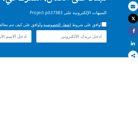
بريد الكتروني
التنبيهات الإلكترونية على Project p037383
Tweet
طباعة
أوافق على شروط
إشعار الخصوصية
وأوافق على كيف تتم معالجة 
Share
Share