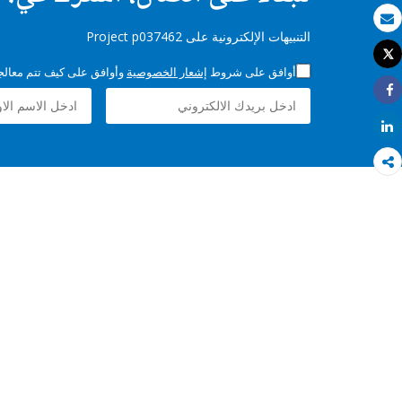
بريد الكتروني
التنبيهات الإلكترونية على Project p037462
Tweet
طباعة
أوافق على شروط
إشعار الخصوصية
وأوافق على كيف تتم معالجة 
Share
Share