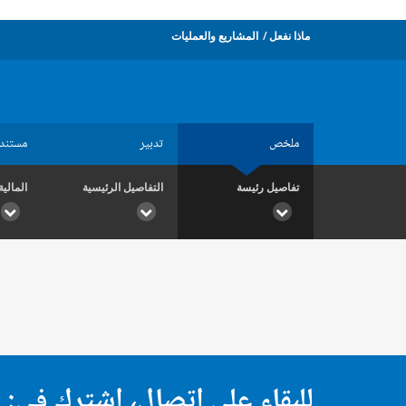
ماذا نفعل
المشاريع والعمليات
ملخص
تدبير
مستند
تفاصيل رئيسة
التفاصيل الرئيسية
المالية
للبقاء على اتصال، اشترك في: