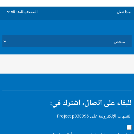
ل
الصفحة باللغة:
AR
dropdown
ء على اتصال، اشترك في:
إلكترونية على Project p038996