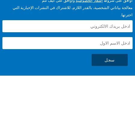
على شروط
إشعار الخصوصية
وأوافق على كيف تتم
ياناتي الشخصية، بالقدر اللازم، للاشتراك في النشرات الإخبارية التي
سجل